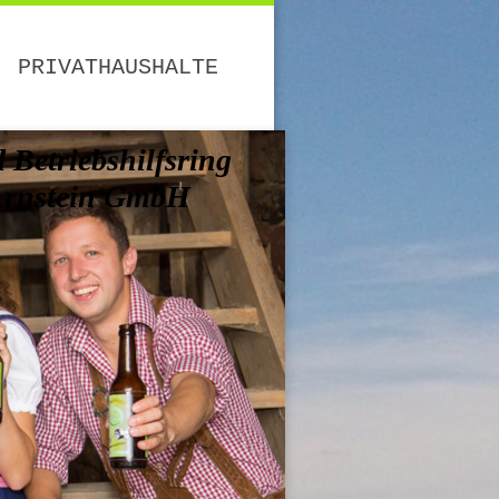
PRIVATHAUSHALTE
Betriebshilfsring
Arnstein GmbH