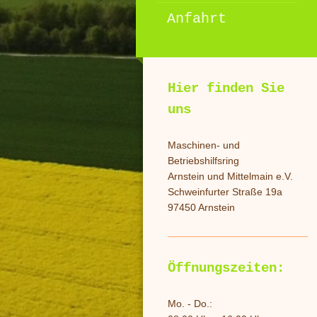
Anfahrt
Hier finden Sie
uns
Maschinen- und
Betriebshilfsring
Arnstein und Mittelmain e.V.
Schweinfurter Straße 19a
97450 Arnstein
Öffnungszeiten:
Mo. - Do.: