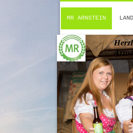
MR ARNSTEIN
LAN
Herzl
Arns