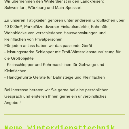
Wir übernehmen den Winterdienst in den Landkreisen:
Schweinfurt, Würzburg und Main-Spessart!
Zu unseren Tätigkeiten gehören unter anderem Großflächen über
40.000m², Parkplätze diverser Einkaufsmärkte, Bahnhöfe,
Wohnblöcke von verschiedenen Hausverwaltungen und
kleinflächen von Privatpersonen.
Für jeden anlass haben wir das passende Gerät:
- leistungsstarke Schlepper mit Profi-Winterdienstausrüstung für
die Großobjekte
- Kleinschlepper und Kehrmaschinen für Gehwege und
Kleinflächen
- Handgeführte Geräte für Bahnsteige und Kleinflächen
Bei Interesse beraten wir Sie gerne bei eine persönlichen
Gespräch und erstellen Ihnen gerne ein unverbindliches
Angebot!
Neue Winterdiensttechnik