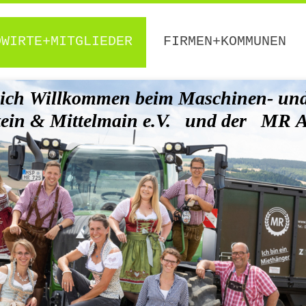
DWIRTE+MITGLIEDER
FIRMEN+KOMMUNEN
ich Willkommen beim Maschinen- und 
tein & Mittelmain e.V. und der MR 