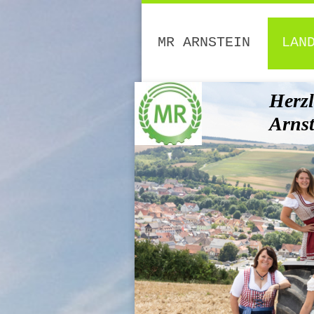
MR ARNSTEIN
LAN
Herzl
Arns