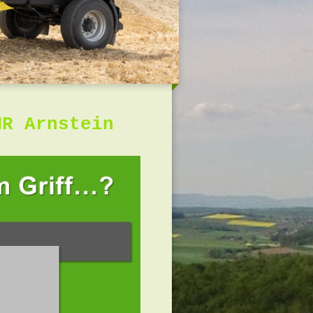
MR Arnstein