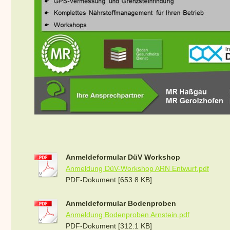
Anmeldeformular DüV Workshop
Anmeldung DüV-Workshop ARN Entwurf.pdf
PDF-Dokument [653.8 KB]
Anmeldeformular Bodenproben
Anmeldung Bodenproben Arnstein.pdf
PDF-Dokument [312.1 KB]