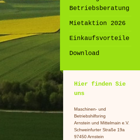
Betriebsberatung
Mietaktion 2026
Einkaufsvorteile
Download
Hier finden Sie
uns
Maschinen- und
Betriebshilfsring
Arnstein und Mittelmain e.V.
Schweinfurter Straße 19a
97450 Arnstein