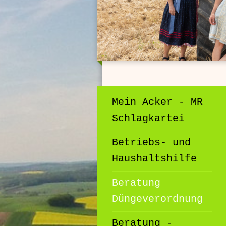
Mein Acker - MR
Schlagkartei
Betriebs- und
Haushaltshilfe
Beratung
Düngeverordnung
Beratung -