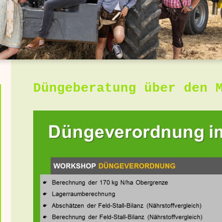
Düngeberatung über den 